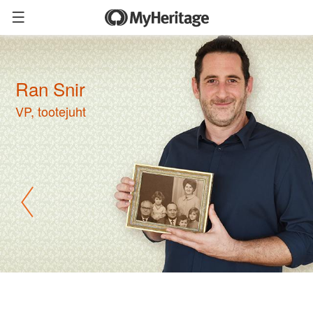
Ran Snir
VP, tootejuht