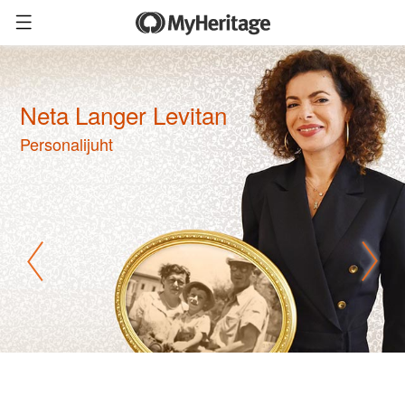
Neta Langer Levitan
Personalijuht