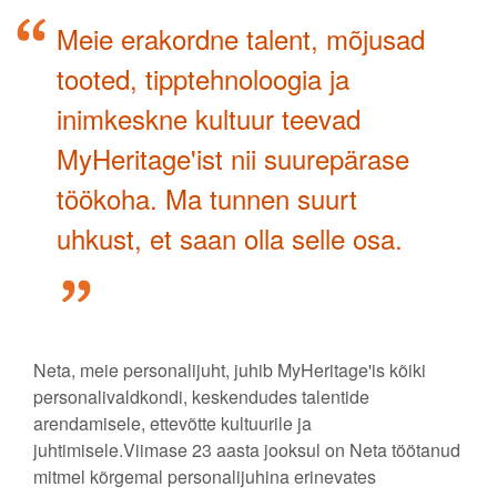
Meie erakordne talent, mõjusad
tooted, tipptehnoloogia ja
inimkeskne kultuur teevad
MyHeritage'ist nii suurepärase
töökoha. Ma tunnen suurt
uhkust, et saan olla selle osa.
Neta, meie personalijuht, juhib MyHeritage'is kõiki
personalivaldkondi, keskendudes talentide
arendamisele, ettevõtte kultuurile ja
juhtimisele.Viimase 23 aasta jooksul on Neta töötanud
mitmel kõrgemal personalijuhina erinevates