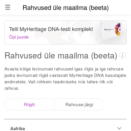
Rahvused üle maailma (beeta)
Telli MyHeritage DNA-testi komplekt
Õpi juurde
Rahvused üle maailma (beeta)
Avasta kõige levinumad rahvused igas riigis ja iga rahvuse
jaoks levinumad riigid vastavalt MyHeritage DNA kasutajate
andmetele. Vali rohkem teadmiseks mis tahes riik või
rahvus.
Riigiti
Rahvuse järgi
Aafrika