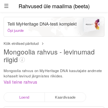
Rahvused üle maailma (beeta)
Telli MyHeritage DNA-testi komplekt
Õpi juurde
Kõik etnilised päritolud
Mongoolia rahvus - levinumad
riigid
Mongoolia rahvus on MyHeritage DNA kasutajate andmete
kohaselt levinud järgmistes riikides.
Vali teine rahvus
Loend
Kaardivaade