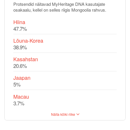
Protsendid näitavad MyHeritage DNA kasutajate
osakaalu, kellel on selles riigis Mongoolia rahvus.
Hiina
47.7%
Lõuna-Korea
38.9%
Kasahstan
20.6%
Jaapan
5%
Macau
3.7%
Näita kõiki riike