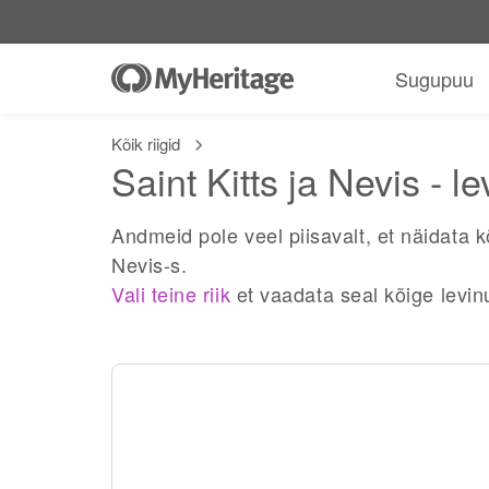
Sugupuu
Kõik riigid
Saint Kitts ja Nevis - 
Andmeid pole veel piisavalt, et näidata k
Nevis-s.
Vali teine riik
et vaadata seal kõige levin