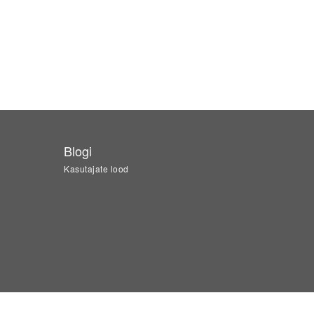
Blogi
Kasutajate lood