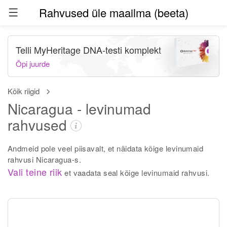
Rahvused üle maailma (beeta)
Telli MyHeritage DNA-testi komplekt
Õpi juurde
Kõik riigid
Nicaragua - levinumad
rahvused
Andmeid pole veel piisavalt, et näidata kõige levinumaid
rahvusi Nicaragua-s.
Vali teine riik
et vaadata seal kõige levinumaid rahvusi.