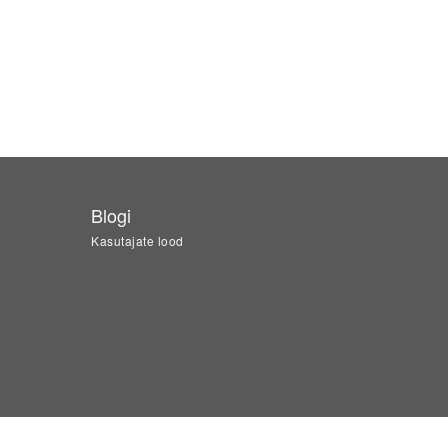
Blogi
Kasutajate lood