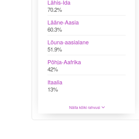
Lähis-Ida
70.2%
Lääne-Aasia
60.3%
Lõuna-aasialane
51.9%
Põhja-Aafrika
42%
Itaalia
13%
Näita kõiki rahvusi