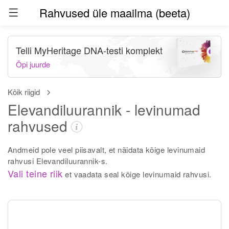
Rahvused üle maailma (beeta)
Telli MyHeritage DNA-testi komplekt
Õpi juurde
Kõik riigid
Elevandiluurannik - levinumad
rahvused
Andmeid pole veel piisavalt, et näidata kõige levinumaid
rahvusi Elevandiluurannik-s.
Vali teine riik
et vaadata seal kõige levinumaid rahvusi.