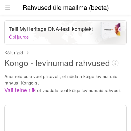
Rahvused üle maailma (beeta)
Telli MyHeritage DNA-testi komplekt
Õpi juurde
Kõik riigid
Kongo - levinumad rahvused
Andmeid pole veel piisavalt, et näidata kõige levinumaid
rahvusi Kongo-s.
Vali teine riik
et vaadata seal kõige levinumaid rahvusi.