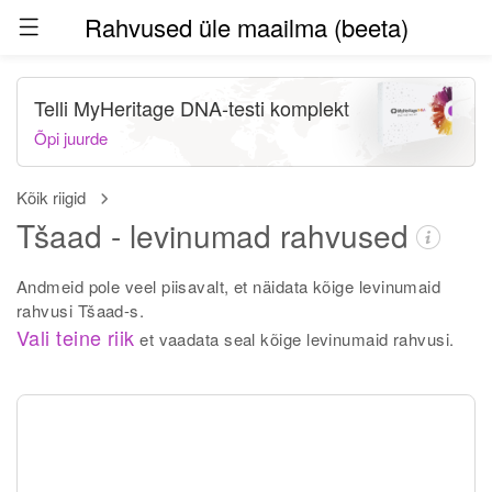
Rahvused üle maailma (beeta)
Telli MyHeritage DNA-testi komplekt
Õpi juurde
Kõik riigid
Tšaad - levinumad rahvused
Andmeid pole veel piisavalt, et näidata kõige levinumaid
rahvusi Tšaad-s.
Vali teine riik
et vaadata seal kõige levinumaid rahvusi.