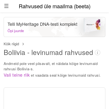
Rahvused üle maailma (beeta)
Telli MyHeritage DNA-testi komplekt
Õpi juurde
Kõik riigid
Boliivia - levinumad rahvused
Andmeid pole veel piisavalt, et näidata kõige levinumaid
rahvusi Boliivia-s.
Vali teine riik
et vaadata seal kõige levinumaid rahvusi.