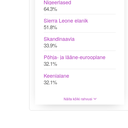
Nigeerlased
64.3%
Sierra Leone elanik
51.8%
Skandinaavia
33.9%
Põhja- ja lääne-eurooplane
32.1%
Keenialane
32.1%
Näita kõiki rahvusi