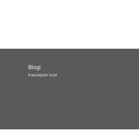
Blogi
Kasutajate lood